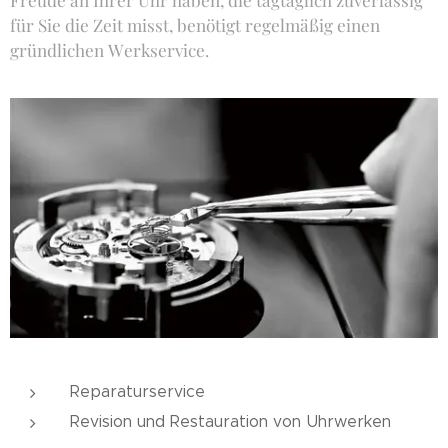
für Sie die Zeit misst, benötigt regelmäßig einen
gründlichen Werkservice.
Reparaturservice
Revision und Restauration von Uhrwerken