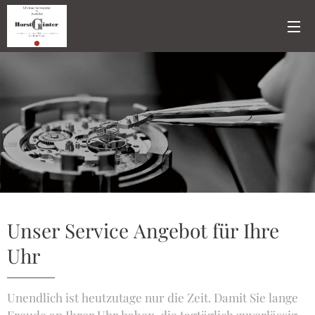
Unser Service Angebot für Ihre
Uhr
Unendlich ist heutzutage nur die Zeit. Damit Sie lange
Freude an Ihrer Uhr haben, die tagtäglich zuverlässig